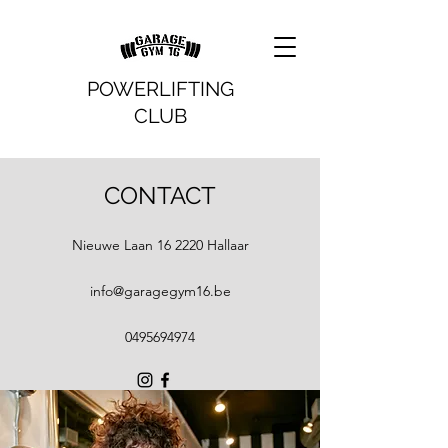
POWERLIFTING
CLUB
CONTACT
Nieuwe Laan 16 2220 Hallaar
info@garagegym16.be
0495694974